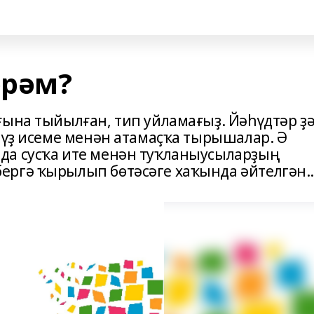
әрәм?
ғына тыйылған, тип уйламағыҙ. Йәһүдтәр ҙ
а үҙ исеме менән атамаҫҡа тырышалар. Ә
да сусҡа ите менән туҡланыусыларҙың
ргә ҡырылып бөтәсәге хаҡында әйтелгән..