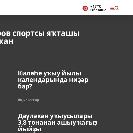
+17 °С
Облачно
ров спортсы яҡташы
ҡан
Киләһе уҡыу йылы
календарында ниҙәр
бар?
Яңылыҡтар
Дәүләкән уҡыусылары
3,8 тонанан ашыу ҡағыҙ
йыйҙы