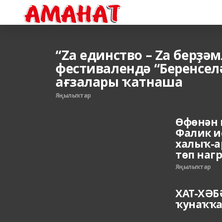
“Zа единство – Zа берҙә
фестивалендә “Беренсел
ағзалары ҡатнаша
Яңылыҡтар
Өфөнән 
Фалик и
халыҡ-а
төп наг
Яңылыҡтар
ХАТ-ХӘБ
ҡунаҡҡа