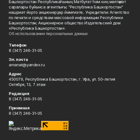
Башҡортостан Республикаһының Матбуғат һәм киң мәғлүмәт
саралары буйынса агентлығы; "Республика Башкортостан"
нәшриәт йорто акционерҙар йәмғиәте.. Учредители: Агентство
по печати и средствам массовой информации Республики
Башкортостан; Акционерное общество Издательский дом
«Республика Башкортостан».
Об использовании персональных данных
Телефон
8 (347) 246-31-05
Эл. почта
amanat@yandex.ru
Адрес
450079, Республика Башкортостан, г. Уфа, ул. 50-летия
Октября, 13, 7 этаж
Редакция
8 (347) 246-31-05
Приемная
8 (347) 246-31-05