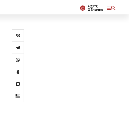
+23 °С
Облачно