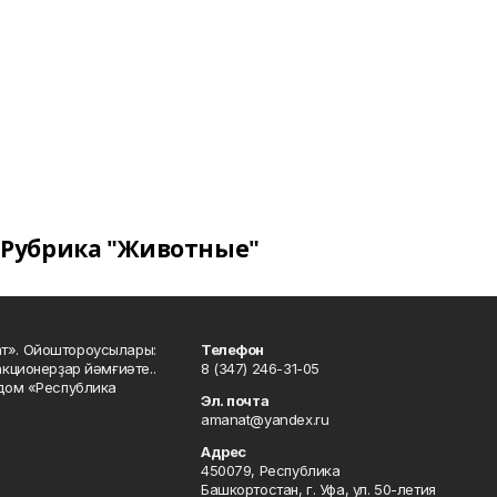
Рубрика "Животные"
ат». Ойоштороусылары:
Телефон
кционерҙар йәмғиәте..
8 (347) 246-31-05
 дом «Республика
Эл. почта
amanat@yandex.ru
Адрес
450079, Республика
Башкортостан, г. Уфа, ул. 50-летия