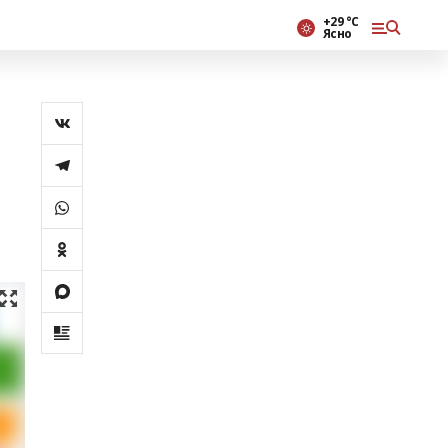
+29 °С
Ясно