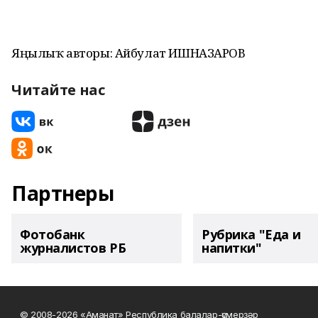
Яңылыҡ авторы: Айбулат ИШНАЗАРОВ
Читайте нас
Партнеры
Фотобанк
Рубрика "Еда и
журналистов РБ
напитки"
© 2008-2026 «Аманат» Республика балалар-үҫмерҙәр