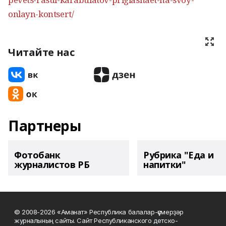
onlayn-kontsert/
Читайте нас
Партнеры
Фотобанк
Рубрика "Еда и
журналистов РБ
напитки"
© 2008-2026 «Аманат» Республика балалар-үҫмерҙәр
журналының сайты. Сайт Республиканского детско-