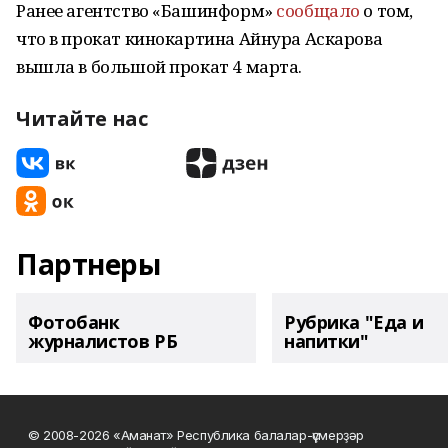
Ранее агентство «Башинформ»
сообщало
о том,
что в прокат кинокартина Айнура Аскарова
вышла в большой прокат 4 марта.
Читайте нас
Партнеры
Фотобанк
Рубрика "Еда и
журналистов РБ
напитки"
© 2008-2026 «Аманат» Республика балалар-үҫмерҙәр