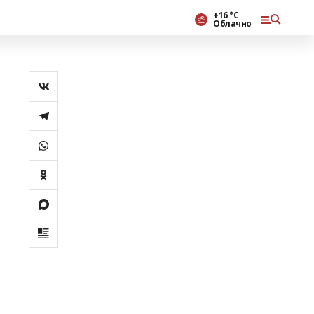
+16 °С
Облачно