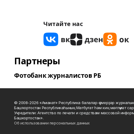
Читайте нас
Партнеры
Фотобанк журналистов РБ
© 2008-2026 «Аманат» Республика балалар-үҫмерҙәр журналын
Башҡортостан Республикаһының Матбуғат һәм киң мәғлүмәт сар
Учредители: Агентство по печати и средствам массовой инфор
Башкортостан».
Об использовании персональных данных