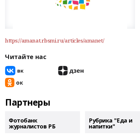
https://amanat.rbsmi.ru/articles/amanet/
Читайте нас
Партнеры
Фотобанк
Рубрика "Еда и
журналистов РБ
напитки"