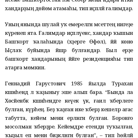
хандарҙың дөйөм атамаһы, тип иҫәпләй ғалимдар.
Уның янында шулай уҡ емерелгән мәсеттең нигеҙе
күренеп ята. Ғалимдар иҫәпләүенсә, хандар ҡышын
Башҡорт ҡалаһында (хәҙерге Өфөлә), йәй көнө
Ыҫлаҡ буйында йәшәр булғандар. Был ерҙе
башҡорт хандарының йәйге резиденцияһы тип
атарға мөмкин.
Геннадий Гарустович 1985 йылда Турахан
кәшәнәһендә лә ҡаҙыныу эше алып бара. “Бында ла
Хөсәйенбәк кәшәнәһендәге кеүек үк, ғаилә ҡәберлеге
булған, күрәһең. Беҙ ҡаҙған ике ҡәберҙә кешеләр ағас
табутта, кейем менән ерләнгән булған. Боронғо
мосолман ҡәберҙәре. Кейемдәре етендән туҡылған,
ҡыҙыл еп менән биҙәкләнгән булған”, – тип һөйләй