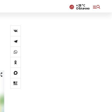
+28 °С
Облачно