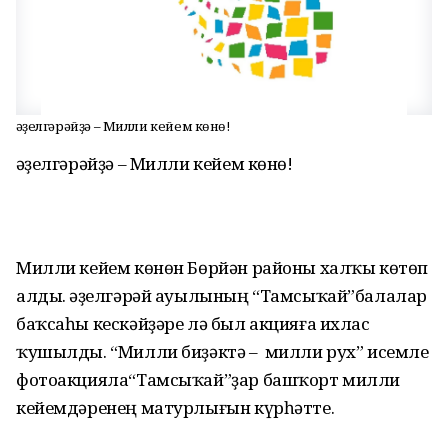
Ғәҙелгәрәйҙә – Милли кейем көнө!
Ғәҙелгәрәйҙә – Милли кейем көнө!
Милли кейем көнөн Бөрйән районы халҡы көтөп
алды. Ғәҙелгәрәй ауылының “Тамсыҡай”балалар
баҡсаһы кескәйҙәре лә был акцияға ихлас
ҡушылды. “Милли биҙәктә – милли рух” исемле
фотоакцияла“Тамсыҡай”ҙар башҡорт милли
кейемдәренең матурлығын күрһәтте.