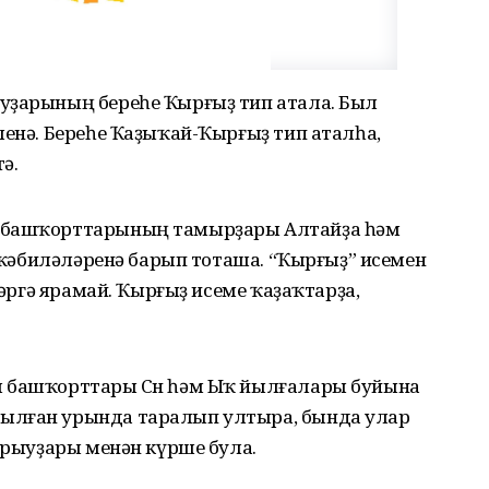
уҙарының береһе Ҡырғыҙ тип атала. Был
ленә. Береһе Ҡаҙыҡай-Ҡырғыҙ тип аталһа,
ә.
ҙ башҡорттарының тамырҙары Алтайҙа һәм
и ҡәбиләләренә барып тоташа. “Ҡырғыҙ” исемен
йләргә ярамай. Ҡырғыҙ исеме ҡаҙаҡтарҙа,
ы башҡорттары Сөн һәм Ыҡ йылғалары буйына
ылған урында таралып ултыра, бында улар
 ырыуҙары менән күрше була.