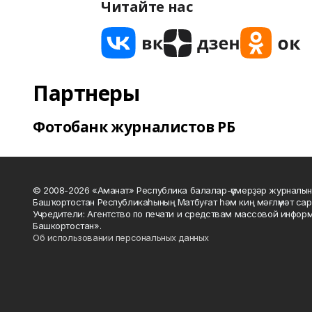
Читайте нас
Партнеры
Фотобанк журналистов РБ
© 2008-2026 «Аманат» Республика балалар-үҫмерҙәр журналын
Башҡортостан Республикаһының Матбуғат һәм киң мәғлүмәт сар
Учредители: Агентство по печати и средствам массовой инфор
Башкортостан».
Об использовании персональных данных