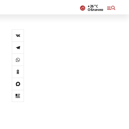
+26 °С
Облачно