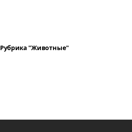
Рубрика "Животные"