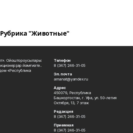
Рубрика "Животные"
ат». Ойоштороусылары:
Телефон
кционерҙар йәмғиәте..
8 (347) 246-31-05
 дом «Республика
Эл. почта
amanat@yandex.ru
Адрес
450079, Республика
Башкортостан, г. Уфа, ул. 50-летия
Октября, 13, 7 этаж
Редакция
8 (347) 246-31-05
Приемная
8 (347) 246-31-05