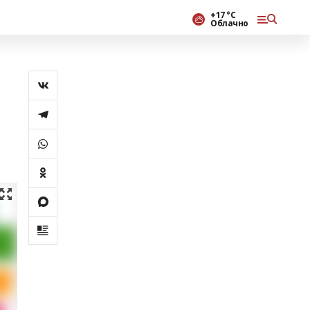
+17 °С
Облачно