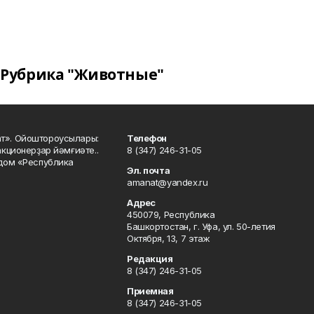
Рубрика "Животные"
ат». Ойоштороусылары:
Телефон
кционерҙар йәмғиәте..
8 (347) 246-31-05
 дом «Республика
Эл. почта
amanat@yandex.ru
Адрес
450079, Республика
Башкортостан, г. Уфа, ул. 50-летия
Октября, 13, 7 этаж
Редакция
8 (347) 246-31-05
Приемная
8 (347) 246-31-05