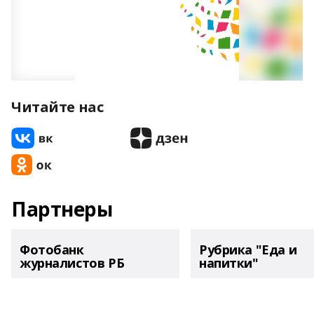
Читайте нас
Партнеры
Фотобанк
Рубрика "Еда и
журналистов РБ
напитки"