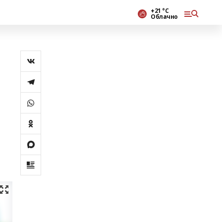
+21 °С
Облачно