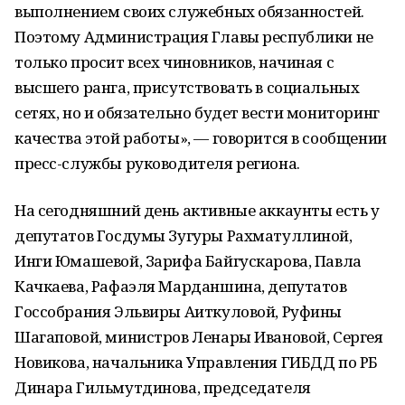
выполнением своих служебных обязанностей.
Поэтому Администрация Главы республики не
только просит всех чиновников, начиная с
высшего ранга, присутствовать в социальных
сетях, но и обязательно будет вести мониторинг
качества этой работы», — говорится в сообщении
пресс-службы руководителя региона.
На сегодняшний день активные аккаунты есть у
депутатов Госдумы Зугуры Рахматуллиной,
Инги Юмашевой, Зарифа Байгускарова, Павла
Качкаева, Рафаэля Марданшина, депутатов
Госсобрания Эльвиры Аиткуловой, Руфины
Шагаповой, министров Ленары Ивановой, Сергея
Новикова, начальника Управления ГИБДД по РБ
Динара Гильмутдинова, председателя