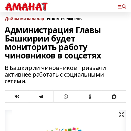
Дөйөм мәҡәләләр
19 ОКТЯБРЯ 2018, 09:05
Администрация Главы
Башкирии будет
мониторить работу
чиновников в соцсетях
В Башкирии чиновников призвали
активнее работать с социальными
сетями.