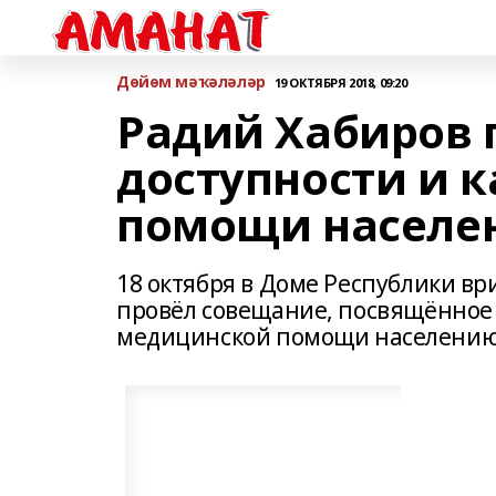
Дөйөм мәҡәләләр
19 ОКТЯБРЯ 2018, 09:20
Радий Хабиров 
доступности и 
помощи населе
18 октября в Доме Республики в
провёл совещание, посвящённое 
медицинской помощи населению