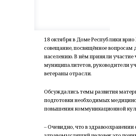
18 октября в Доме Республики ври
совещание, посвящённое вопросам 
населению. В нём приняли участие 
муниципалитетов, руководители уч
ветераны отрасли.
Обсуждались темы развития матер
подготовки необходимых медицинск
повышения коммуникационной кул
– Очевидно, что в здравоохранени
здравомыслящий человек это поним