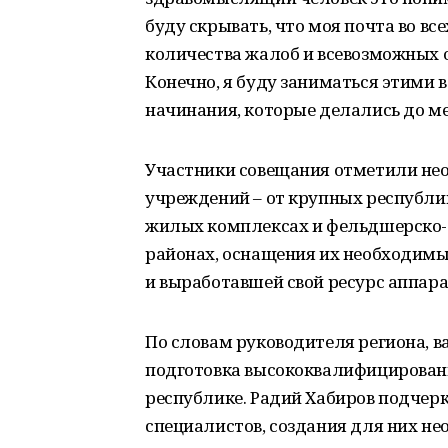
буду скрывать, что моя почта во в
количества жалоб и всевозможных о
Конечно, я буду заниматься этими
начинания, которые делались до ме
Участники совещания отметили не
учреждений – от крупных республи
жилых комплексах и фельдшерско-
районах, оснащения их необходим
и выработавшей свой ресурс аппар
По словам руководителя региона, 
подготовка высококвалифицирован
республике. Радий Хабиров подчер
специалистов, создания для них н