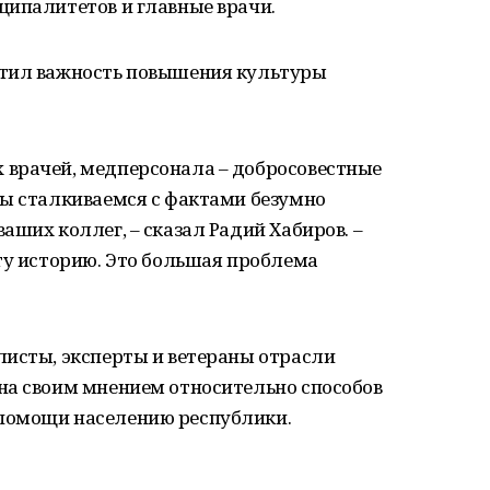
ципалитетов и главные врачи.
етил важность повышения культуры
врачей, медперсонала – добросовестные
мы сталкиваемся с фактами безумно
аших коллег, – сказал Радий Хабиров. –
ту историю. Это большая проблема
листы, эксперты и ветераны отрасли
на своим мнением относительно способов
помощи населению республики.