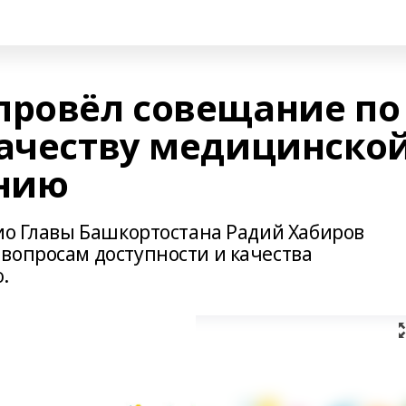
провёл совещание по
качеству медицинско
нию
рио Главы Башкортостана Радий Хабиров
вопросам доступности и качества
.