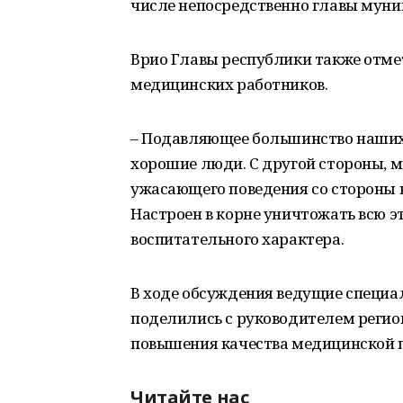
числе непосредственно главы муни
Врио Главы республики также отм
медицинских работников.
– Подавляющее большинство наших 
хорошие люди. С другой стороны, 
ужасающего поведения со стороны в
Настроен в корне уничтожать всю э
воспитательного характера.
В ходе обсуждения ведущие специа
поделились с руководителем регио
повышения качества медицинской 
Читайте нас