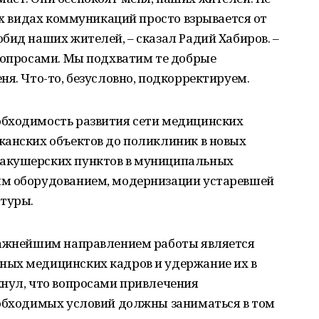
сех видах коммуникаций просто взрывается от
бид наших жителей, – сказал Радий Хабиров. –
 вопросами. Мы подхватим те добрые
ня. Что-то, безусловно, подкорректируем.
обходимость развития сети медицинских
канских объектов до поликлиник в новых
акушерских пунктов в муниципальных
ым оборудованием, модернизации устаревшей
атуры.
важнейшим направлением работы является
ных медицинских кадров и удержание их в
кнул, что вопросами привлечения
еобходимых условий должны заниматься в том