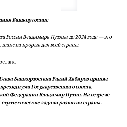
лики Башкортостан:
 России Владимира Путина до 2024 года — это
, шанс на прорыв для всей страны.
остана
 Глава Башкортостана Радий Хабиров принял
президиума Государственного совета,
ской Федерации Владимир Путин. На встрече
стратегические задачи развития страны.