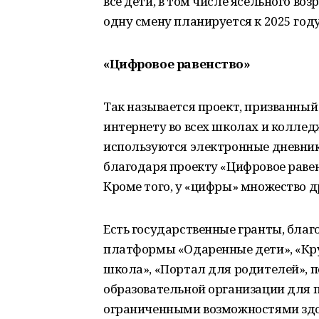
все дети, в том числе ясельного во
одну смену планируется к 2025 году
«Цифровое равенство»
Так называется проект, призванный
интернету во всех школах и колледж
используются электронные дневники
благодаря проекту «Цифровое раве
Кроме того, у «цифры» множество 
Есть государственные гранты, бла
платформы «Одаренные дети», «Кру
школа», «Портал для родителей», 
образовательной организации для 
ограниченными возможностями здор