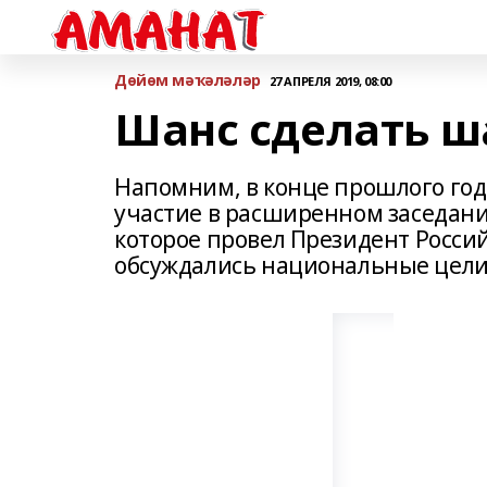
Дөйөм мәҡәләләр
27 АПРЕЛЯ 2019, 08:00
Шанс сделать ш
Напомним, в конце прошлого год
участие в расширенном заседани
которое провел Президент Росси
обсуждались национальные цели 