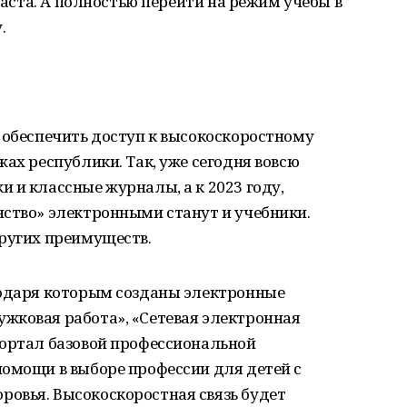
зраста. А полностью перейти на режим учебы в
.
 обеспечить доступ к высокоскоростному
ах республики. Так, уже сегодня вовсю
 и классные журналы, а к 2023 году,
нство» электронными станут и учебники.
других преимуществ.
годаря которым созданы электронные
жковая работа», «Сетевая электронная
портал базовой профессиональной
помощи в выборе профессии для детей с
овья. Высокоскоростная связь будет