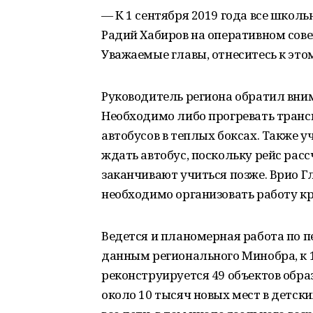
— К 1 сентября 2019 года все шко
Радий Хабиров на оперативном сове
Уважаемые главы, отнеситесь к этом
Руководитель региона обратил вни
Необходимо либо прогревать трансп
автобусов в теплых боксах. Также 
ждать автобус, поскольку рейс расс
заканчивают учиться позже. Врио Гл
необходимо организовать работу кр
Ведется и планомерная работа по п
данным регионального Минобра, к 
реконструируется 49 объектов образ
около 10 тысяч новых мест в детски