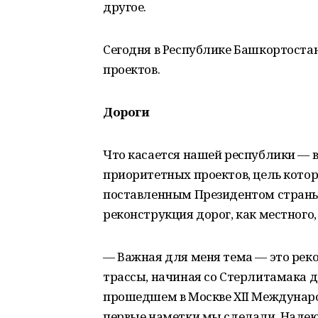
другое.
Сегодня в Республике Башкортост
проектов.
Дороги
Что касается нашей республики — 
приоритетных проектов, цель кото
поставленным Президентом страны
реконструкция дорог, как местного,
— Важная для меня тема — это рек
трассы, начиная со Стерлитамака д
прошедшем в Москве XII Междунар
первые наметки мы сделали. Надею