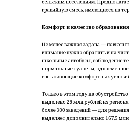
сельским поселениям. Предполагает
гравийную смесь, имеющиеся на те
Комфорт и качество образования
Не менее важная задача — повысить
внимание нужно обратить и на чист
школьные автобусы, соблюдение те
нормальные туалеты, односменное 
составляющие комфортных условий
Только в этом году на обустройств
выделено 28 млн рублей из региона
более 300 заведений — для решения
выделяет дополнительно 167,5 млн