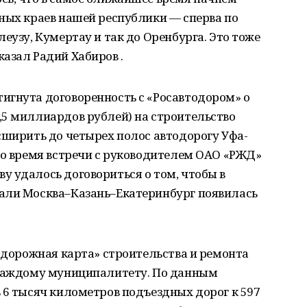
ных краев нашей республики — сперва по
еузу, Кумертау и так до Оренбурга. Это тоже
азал Радий Хабиров .
игнута договоренность с «Росавтодором» о
,5 миллиардов рублей) на строительство
сширить до четырех полос автодорогу Уфа-
во время встречи с руководителем ОАО «РЖД»
 удалось договориться о том, чтобы в
али Москва–Казань–Екатеринбург появилась
 «дорожная карта» строительства и ремонта
 каждому муниципалитету. По данным
 6 тысяч километров подъездных дорог к 597