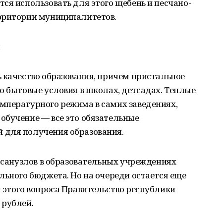
ся использовать для этого щебень и песчано-
рритории муниципалитетов.
 качество образования, причем пристальное
о бытовые условия в школах, детсадах. Теплые
мпературного режима в самих заведениях,
обучение — все это обязательные
 для получения образования.
о санузлов в образовательных учреждениях
льного бюджета. Но на очереди остается еще
 этого вопроса Правительство республики
 рублей.