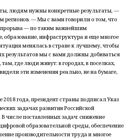
ты, людям нужны конкретные результаты, —
 регионов. — Мы с вами говорили о том, что
 прорыва — по таким важнейшим
, образование, инфраструктура и еще многое
ситуация менялась в стране к лучшему, чтобы
х результатов мы с вами должны добиваться
 там, где люди живут: в городах, в поселках,
видели эти изменения реально, не на бумаге,
е 2018 года, президент страны подписал Указ
еских задачах развития Российской
. В числе поставленных задач: снижение
 цифровой образовательной среды, обеспечение
ение производительности труда и многое