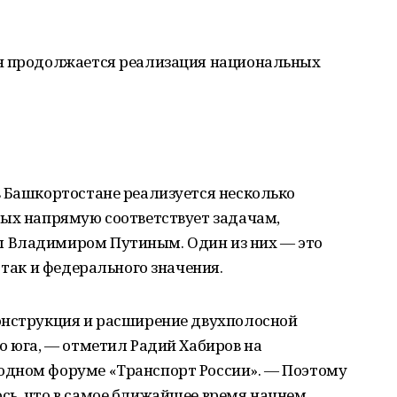
ан продолжается реализация национальных
в Башкортостане реализуется несколько
рых напрямую соответствует задачам,
 Владимиром Путиным. Один из них — это
 так и федерального значения.
онструкция и расширение двухполосной
о юга, — отметил Радий Хабиров на
одном форуме «Транспорт России». — Поэтому
сь, что в самое ближайшее время начнем