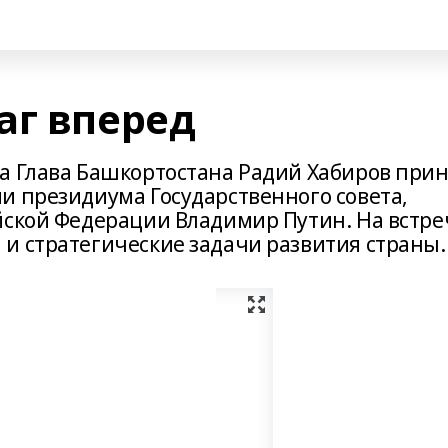
аг вперед
а Глава Башкортостана Радий Хабиров при
и президиума Государственного совета,
йской Федерации Владимир Путин. На встре
и стратегические задачи развития страны.