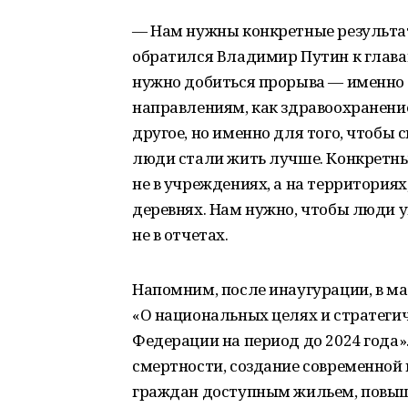
— Нам нужны конкретные результа
обратился Владимир Путин к главам
нужно добиться прорыва — именно
направлениям, как здравоохранение
другое, но именно для того, чтобы 
люди стали жить лучше. Конкретны
не в учреждениях, а на территориях,
деревнях. Нам нужно, чтобы люди у
не в отчетах.
Напомним, после инаугурации, в ма
«О национальных целях и стратегич
Федерации на период до 2024 года»
смертности, создание современной
граждан доступным жильем, повыш