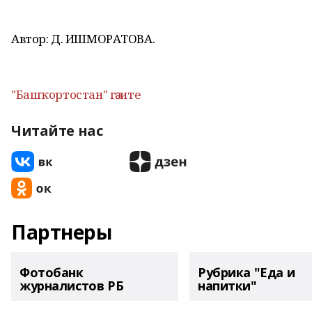
Автор: Д. ИШМОРАТОВА.
"Башҡортостан" гәзите
Читайте нас
Партнеры
Фотобанк
Рубрика "Еда и
журналистов РБ
напитки"