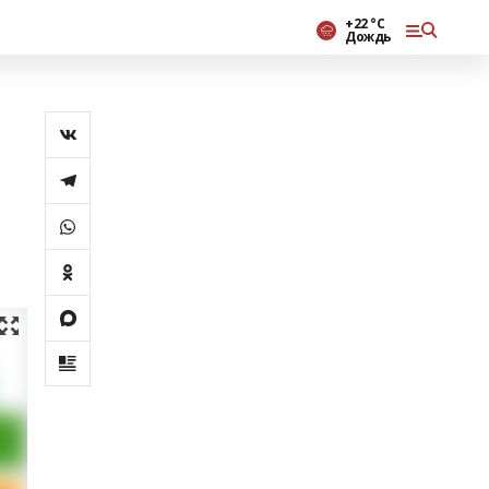
+22 °С
Дождь