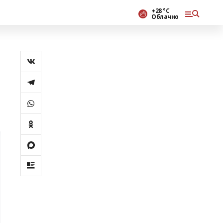
+28 °С
Облачно