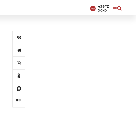
+29 °С
Ясно