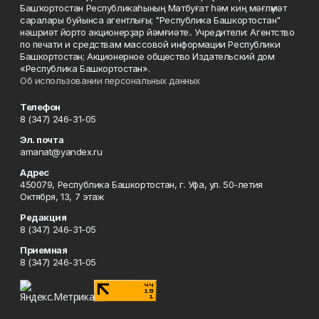
Башҡортостан Республикаһының Матбуғат һәм киң мәғлүмәт
саралары буйынса агентлығы; "Республика Башкортостан"
нәшриәт йорто акционерҙар йәмғиәте.. Учредители: Агентство
по печати и средствам массовой информации Республики
Башкортостан; Акционерное общество Издательский дом
«Республика Башкортостан».
Об использовании персональных данных
Телефон
8 (347) 246-31-05
Эл. почта
amanat@yandex.ru
Адрес
450079, Республика Башкортостан, г. Уфа, ул. 50-летия
Октября, 13, 7 этаж
Редакция
8 (347) 246-31-05
Приемная
8 (347) 246-31-05