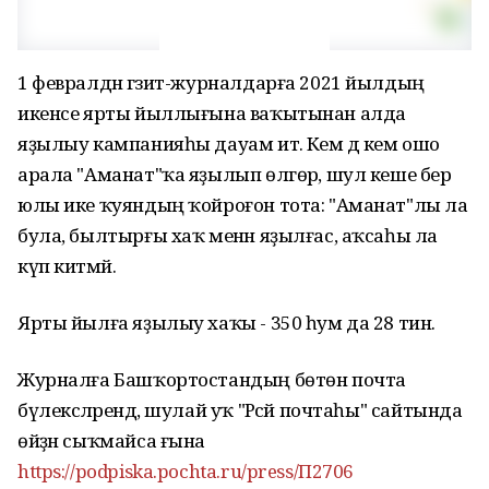
1 февралдән гәзит-журналдарға 2021 йылдың
икенсе ярты йыллығына ваҡытынан алда
яҙылыу кампанияһы дауам итә. Кем дә кем ошо
арала "Аманат"ҡа яҙылып өлгөрә, шул кеше бер
юлы ике ҡуяндың ҡойроғон тота: "Аманат"лы ла
була, былтырғы хаҡ менән яҙылғас, аҡсаһы ла
күп китмәй.
Ярты йылға яҙылыу хаҡы - 350 һум да 28 тин.
Журналға Башҡортостандың бөтөн почта
бүлексәләрендә, шулай уҡ "Рәсәй почтаһы" сайтында
өйҙән сыҡмайса ғына
https://podpiska.pochta.ru/press/П2706