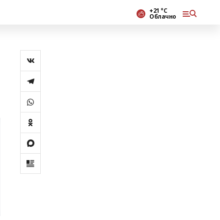
+21 °С
Облачно