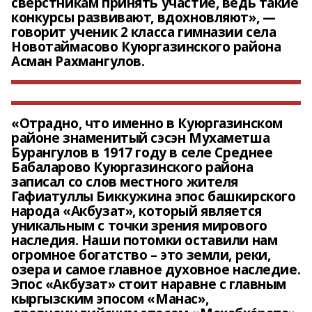
сверстникам принять участие, ведь такие
конкурсы развивают, вдохновляют», —
говорит ученик 2 класса гимназии села
Новотаймасово Куюргазинского района
Асман Рахмангулов.
«Отрадно, что именно в Куюргазинском
районе знаменитый сэсэн Мухаметша
Бурангулов в 1917 году в селе Среднее
Бабаларово Куюргазинского района
записал со слов местного жителя
Гафиатуллы Биккужина эпос башкирского
народа «Акбузат», который является
уникальным с точки зрения мирового
наследия. Наши потомки оставили нам
огромное богатство – это земли, реки,
озера и самое главное духовное наследие.
Эпос «Акбузат» стоит наравне с главным
кыргызским эпосом «Манас»,