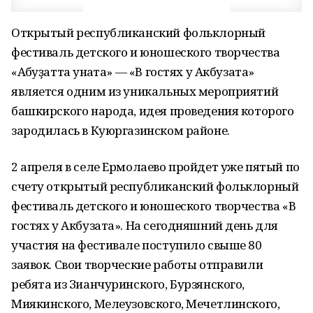
Открытый республиканский фольклорный
фестиваль детского и юношеского творчества
«Аҡбуҙатта ҡунаҡта» — «В гостях у Акбузата»
является одним из уникальных мероприятий
башкирского народа, идея проведения которого
зародилась в Куюргазинском районе.
2 апреля в селе Ермолаево пройдет уже пятый по
счету открытый республиканский фольклорный
фестиваль детского и юношеского творчества «В
гостях у Акбузата». На сегодняшний день для
участия на фестивале поступило свыше 80
заявок. Свои творческие работы отправили
ребята из Зианчуринского, Бурзянского,
Миякинского, Мелеузовского, Мечетлинского,