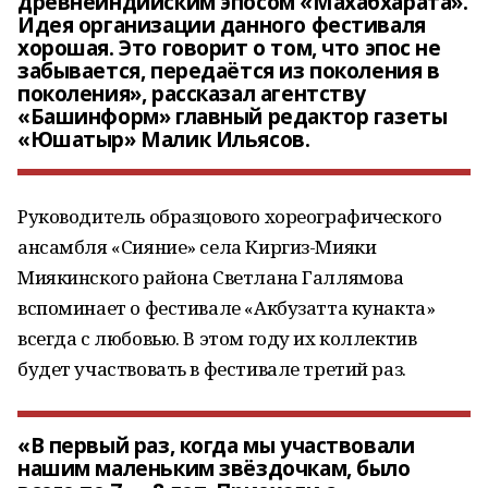
древнеиндийским эпосом «Махабха́рата».
Идея организации данного фестиваля
хорошая. Это говорит о том, что эпос не
забывается, передаётся из поколения в
поколения», рассказал агентству
«Башинформ» главный редактор газеты
«Юшатыр» Малик Ильясов.
Руководитель образцового хореографического
ансамбля «Сияние» села Киргиз-Мияки
Миякинского района Светлана Галлямова
вспоминает о фестивале «Акбузатта кунакта»
всегда с любовью. В этом году их коллектив
будет участвовать в фестивале третий раз.
«В первый раз, когда мы участвовали
нашим маленьким звёздочкам, было