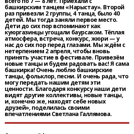
всего по 7 — 8 лет. Приехали с
башкирским танцем «Нарыстау». Второй
раз привезли 2 группы, 4 танца, было 40
детей. Мы тогда заняли первое место.
Дети до сих пор вспоминают как
куюргазинцы угощали баурсаком. Тёплая
атмосфера, встреча, конкурс, жюри — у
нас до сих пор перед глазами. Мы ждём с
нетерпением 2 апреля, чтобы вновь
принять участие в фестивале. Привезём
новые танцы и будем радовать вас! Я сама
башкирка! Очень люблю башкирские
танцы, фольклор, песни. И очень рада, что
могу передать нашим детям эти
ценности. Благодаря конкурсу наши дети
видят другие коллективы, новые танцы,
и, конечно же, находят себе новых
друзей», поделилась своими
впечатлениями Светлана Галлямова.