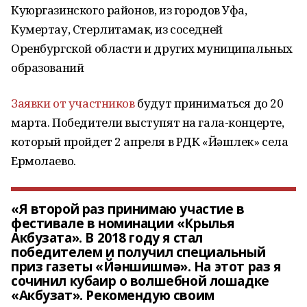
Куюргазинского районов, из городов Уфа,
Кумертау, Стерлитамак, из соседней
Оренбургской области и других муниципальных
образований
Заявки от участников
будут приниматься до 20
марта. Победители выступят на гала-концерте,
который пройдет 2 апреля в РДК «Йәшлек» села
Ермолаево.
«Я второй раз принимаю участие в
фестивале в номинации «Крылья
Акбузата». В 2018 году я стал
победителем и получил специальный
приз газеты «Йәншишмә». На этот раз я
сочинил кубаир о волшебной лошадке
«Акбузат». Рекомендую своим