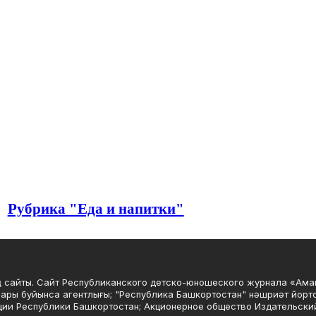
Рубрика "Еда и напитки"
 сайты. Сайт Республиканского детско-юношеского журнала «Ама
ары буйынса агентлығы; "Республика Башкортостан" нәшриәт йорто
ции Республики Башкортостан; Акционерное общество Издательски