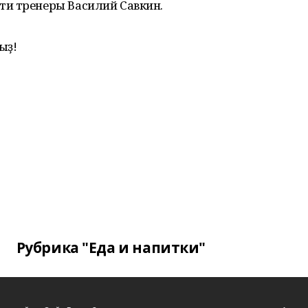
ти тренеры Василий Савкин.
ыҙ!
Рубрика "Еда и напитки"