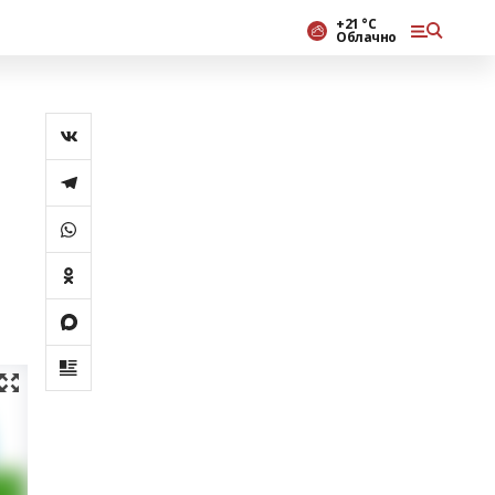
+21 °С
Облачно