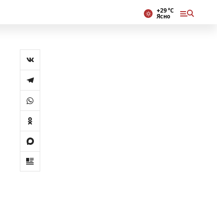
+29 °С
Ясно