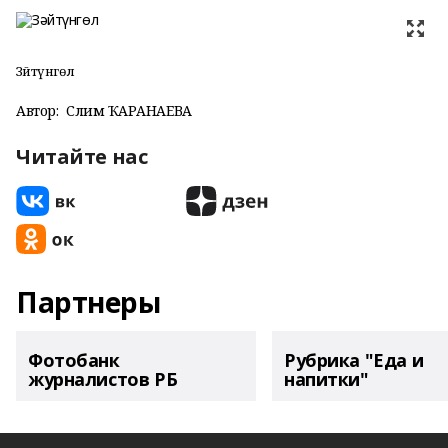
Зәйтүнгөл
Автор:
Сәлимә ҠАРАНАЕВА
Читайте нас
Партнеры
Фотобанк
Рубрика "Еда и
журналистов РБ
напитки"