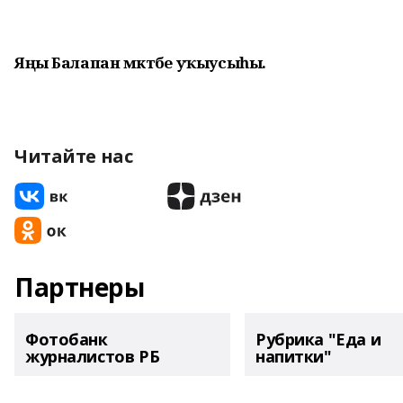
Яңы Балапан мәктәбе уҡыусыһы.
Читайте нас
Партнеры
Фотобанк
Рубрика "Еда и
журналистов РБ
напитки"