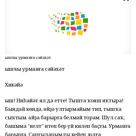
Ҡышҡы урманға сәйәхәт
Ҡышҡы урманға сәйәхәт
Хикәйә
Ҡыш! Ниһайәт ял да етте! Тышта ҡояш яҡтыра!
Бындай көндә, өйҙә ултырмайым тип, тышҡа
сыҡтым. Ҡайҙа барырға белмәй торам. Шул саҡ,
башыма "келт" итеп бер уй килеп баҫты. Урманға
барырға. Саңғыларымды кейеп, юлға