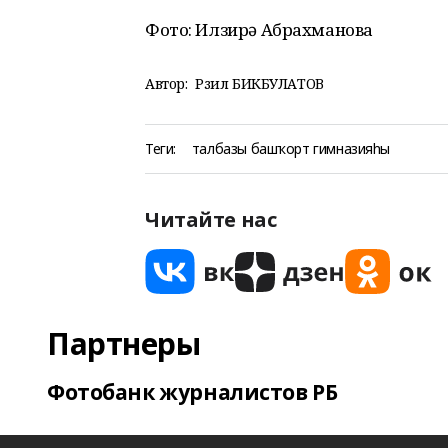
Фото: Илзирә Абрахманова
Автор:
Рәзил БИКБУЛАТОВ
Теги:
талбазы башҡорт гимназияһы
Читайте нас
Партнеры
Фотобанк журналистов РБ