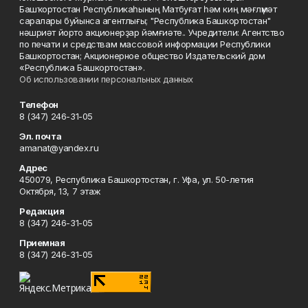
Башҡортостан Республикаһының Матбуғат һәм киң мәғлүмәт
саралары буйынса агентлығы; "Республика Башкортостан"
нәшриәт йорто акционерҙар йәмғиәте.. Учредители: Агентство
по печати и средствам массовой информации Республики
Башкортостан; Акционерное общество Издательский дом
«Республика Башкортостан».
Об использовании персональных данных
Телефон
8 (347) 246-31-05
Эл. почта
amanat@yandex.ru
Адрес
450079, Республика Башкортостан, г. Уфа, ул. 50-летия
Октября, 13, 7 этаж
Редакция
8 (347) 246-31-05
Приемная
8 (347) 246-31-05