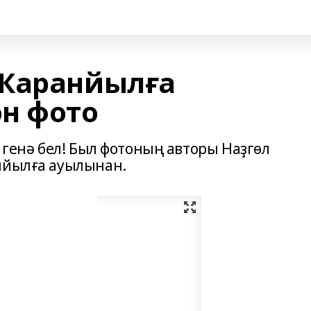
 Ҡаранйылға
н фото
ә генә бел! Был фотоның авторы Наҙгөл
нйылға ауылынан.