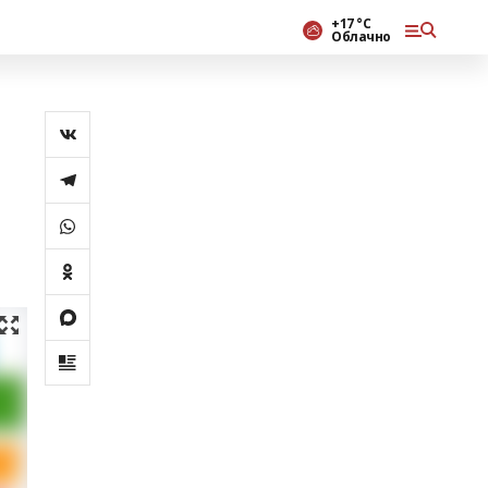
+17 °С
Облачно