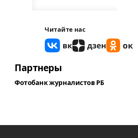
Читайте нас
Партнеры
Фотобанк журналистов РБ