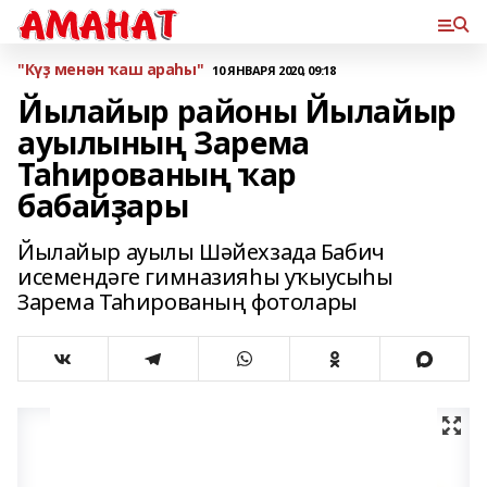
"Күҙ менән ҡаш араһы"
10 ЯНВАРЯ 2020, 09:18
Йылайыр районы Йылайыр
ауылының Зарема
Таһированың ҡар
бабайҙары
Йылайыр ауылы Шәйехзада Бабич
исемендәге гимназияһы уҡыусыһы
Зарема Таһированың фотолары