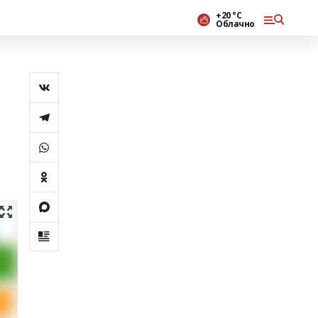
+20 °С
Облачно