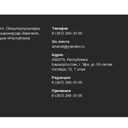
ат». Ойоштороусылары:
Телефон
кционерҙар йәмғиәте..
8 (347) 246-31-05
 дом «Республика
Эл. почта
amanat@yandex.ru
Адрес
450079, Республика
Башкортостан, г. Уфа, ул. 50-летия
Октября, 13, 7 этаж
Редакция
8 (347) 246-31-05
Приемная
8 (347) 246-31-05