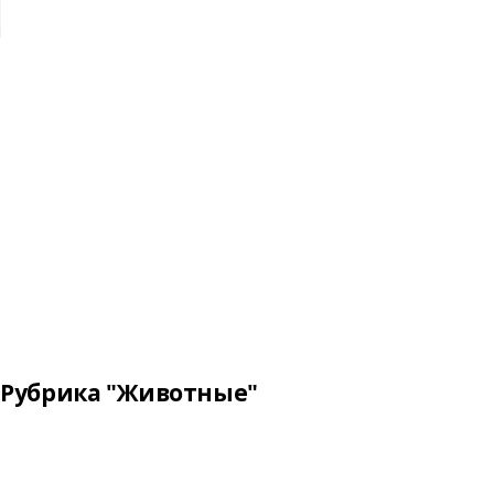
Рубрика "Животные"