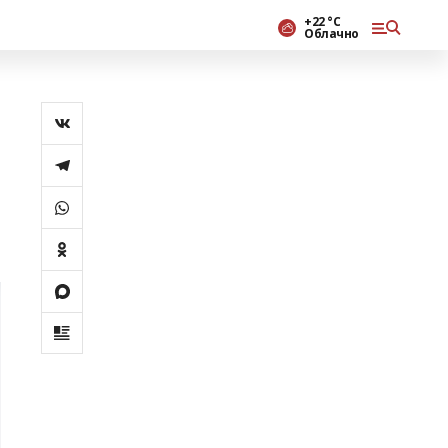
+22 °С
Облачно