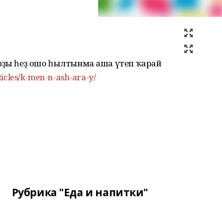
арҙы һеҙ ошо һылтынма аша үтеп ҡарай
ticles/k-men-n-ash-ara-y/
Рубрика "Еда и напитки"