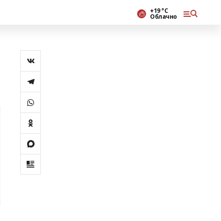
+19 °С
Облачно