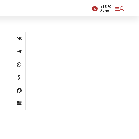
+15 °С
Ясно