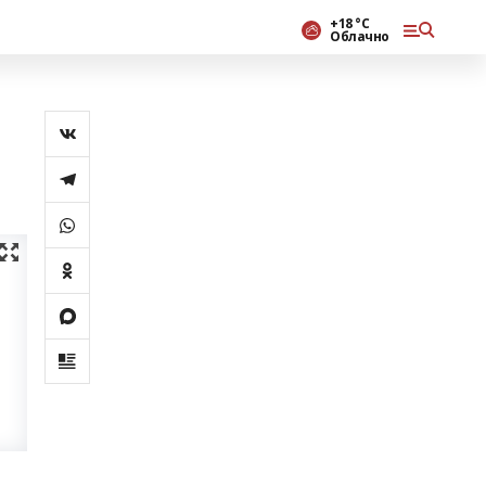
+18 °С
Облачно