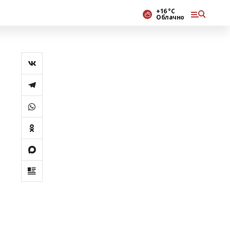
+16 °С
Облачно