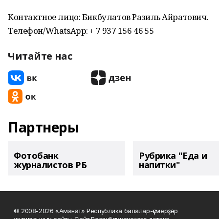
Контактное лицо: Бикбулатов Разиль Айратович.
Телефон/WhatsApp: + 7 937 156 46 55
Читайте нас
Партнеры
Фотобанк
Рубрика "Еда и
журналистов РБ
напитки"
© 2008-2026 «Аманат» Республика балалар-үҫмерҙәр